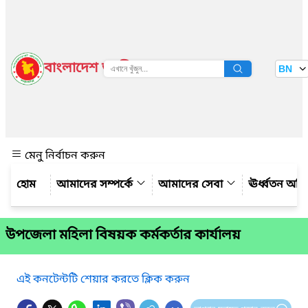
বাংলাদেশ জাতীয় তথ্য বাতায়ন
BN
দেখুন
মেনু নির্বাচন করুন
আমাদের সম্পর্কে
আমাদের সেবা
ঊর্ধ্বতন অফ
উপজেলা মহিলা বিষয়ক কর্মকর্তার কার্যালয়
এই কনটেন্টটি শেয়ার করতে ক্লিক করুন