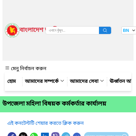
বাংলাদেশ জাতীয় তথ্য বাতায়ন
BN
দেখুন
মেনু নির্বাচন করুন
আমাদের সম্পর্কে
আমাদের সেবা
ঊর্ধ্বতন অফ
উপজেলা মহিলা বিষয়ক কর্মকর্তার কার্যালয়
এই কনটেন্টটি শেয়ার করতে ক্লিক করুন