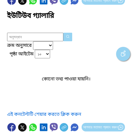
আপনার মতামত প্রদান করুন
ইউটিউব গ্যালারি
ক্রম অনুসারে
পৃষ্ঠা আইটেম
কোনো তথ্য পাওয়া যায়নি।
এই কনটেন্টটি শেয়ার করতে ক্লিক করুন
আপনার মতামত প্রদান করুন