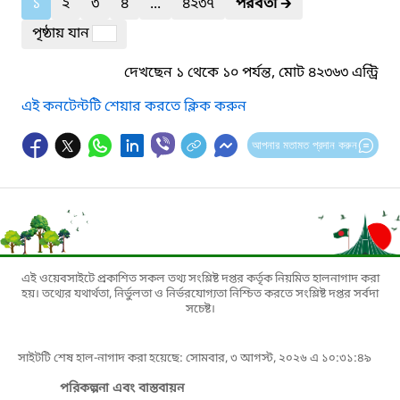
১
২
৩
৪
...
৪২৩৭
পরবর্তী
🡲
পৃষ্ঠায় যান
দেখছেন ১ থেকে ১০ পর্যন্ত, মোট ৪২৩৬৩ এন্ট্রি
এই কনটেন্টটি শেয়ার করতে ক্লিক করুন
আপনার মতামত প্রদান করুন
এই ওয়েবসাইটে প্রকাশিত সকল তথ্য সংশ্লিষ্ট দপ্তর কর্তৃক নিয়মিত হালনাগাদ করা
হয়। তথ্যের যথার্থতা, নির্ভুলতা ও নির্ভরযোগ্যতা নিশ্চিত করতে সংশ্লিষ্ট দপ্তর সর্বদা
সচেষ্ট।
সাইটটি শেষ হাল-নাগাদ করা হয়েছে: সোমবার, ৩ আগস্ট, ২০২৬ এ ১০:৩১:৪৯
পরিকল্পনা এবং বাস্তবায়ন