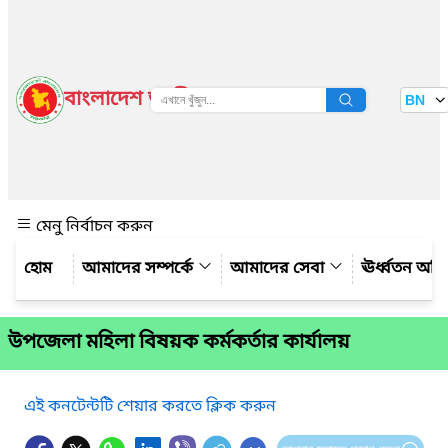
বাংলাদেশ জাতীয় তথ্য বাতায়ন
BN
দেখুন
মেনু নির্বাচন করুন
আমাদের সম্পর্কে
আমাদের সেবা
ঊর্ধ্বতন অফ
উপজেলা মহিলা বিষয়ক কর্মকর্তার কার্যালয়
এই কনটেন্টটি শেয়ার করতে ক্লিক করুন