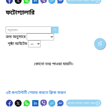
আপনার মতামত প্রদান করুন
ফটোগ্যালারি
ক্রম অনুসারে
পৃষ্ঠা আইটেম
কোনো তথ্য পাওয়া যায়নি।
এই কনটেন্টটি শেয়ার করতে ক্লিক করুন
আপনার মতামত প্রদান করুন