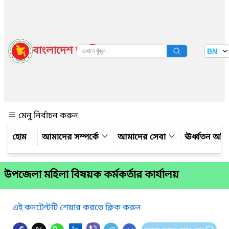
বাংলাদেশ জাতীয় তথ্য বাতায়ন
BN
দেখুন
মেনু নির্বাচন করুন
আমাদের সম্পর্কে
আমাদের সেবা
ঊর্ধ্বতন অফ
উপজেলা মহিলা বিষয়ক কর্মকর্তার কার্যালয়
এই কনটেন্টটি শেয়ার করতে ক্লিক করুন