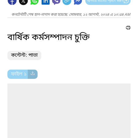
আপনার মতামত প্রদান করুন
কনটেন্টটি শেষ হাল-নাগাদ করা হয়েছে: সোমবার, ১২ আগস্ট, ২০২৪ এ ১০:৫৪ AM
বার্ষিক কর্মসম্পাদন চুক্তি
কন্টেন্ট: পাতা
ফাইল ১