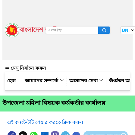
বাংলাদেশ জাতীয় তথ্য বাতায়ন
BN
দেখুন
মেনু নির্বাচন করুন
আমাদের সম্পর্কে
আমাদের সেবা
ঊর্ধ্বতন অফ
উপজেলা মহিলা বিষয়ক কর্মকর্তার কার্যালয়
এই কনটেন্টটি শেয়ার করতে ক্লিক করুন